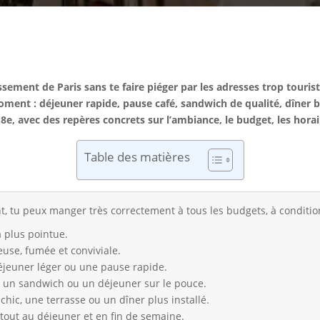
ement de Paris sans te faire piéger par les adresses trop touristi
ment : déjeuner rapide, pause café, sandwich de qualité, dîner b
e 8e, avec des repères concrets sur l’ambiance, le budget, les hora
Table des matières
 tu peux manger très correctement à tous les budgets, à condition d
 plus pointue.
euse, fumée et conviviale.
déjeuner léger ou une pause rapide.
 un sandwich ou un déjeuner sur le pouce.
ic, une terrasse ou un dîner plus installé.
tout au déjeuner et en fin de semaine.