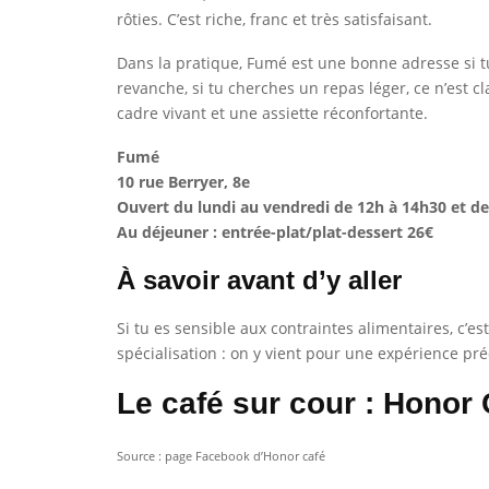
rôties. C’est riche, franc et très satisfaisant.
Dans la pratique, Fumé est une bonne adresse si tu
revanche, si tu cherches un repas léger, ce n’est 
cadre vivant et une assiette réconfortante.
Fumé
10 rue Berryer, 8e
Ouvert du lundi au vendredi de 12h à 14h30 et de 
Au déjeuner : entrée-plat/plat-dessert 26€
À savoir avant d’y aller
Si tu es sensible aux contraintes alimentaires, c’es
spécialisation : on y vient pour une expérience pré
Le café sur cour : Honor 
Source : page Facebook d’Honor café