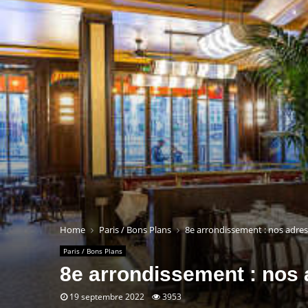
Home
Paris / Bons Plans
8e arrondissement : nos adress
Paris / Bons Plans
8e arrondissement : nos 
19 septembre 2022
3953