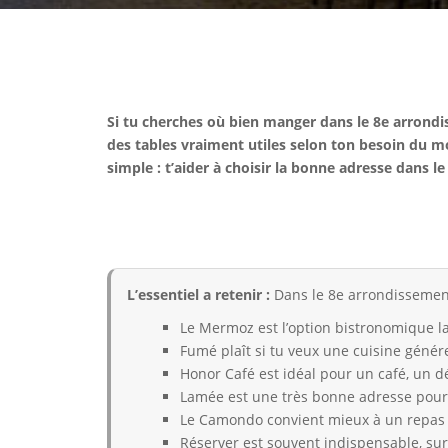
Si tu cherches où bien manger dans le 8e arrondiss
des tables vraiment utiles selon ton besoin du mo
simple : t’aider à choisir la bonne adresse dans l
L’essentiel a retenir :
Dans le 8e arrondissement,
Le Mermoz est l’option bistronomique la
Fumé plaît si tu veux une cuisine génér
Honor Café est idéal pour un café, un 
Lamée est une très bonne adresse pour
Le Camondo convient mieux à un repas ch
Réserver est souvent indispensable, sur