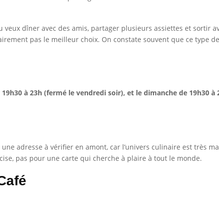
 veux dîner avec des amis, partager plusieurs assiettes et sortir a
clairement pas le meilleur choix. On constate souvent que ce type d
19h30 à 23h (fermé le vendredi soir), et le dimanche de 19h30 à 
t une adresse à vérifier en amont, car l’univers culinaire est très m
cise, pas pour une carte qui cherche à plaire à tout le monde.
Café