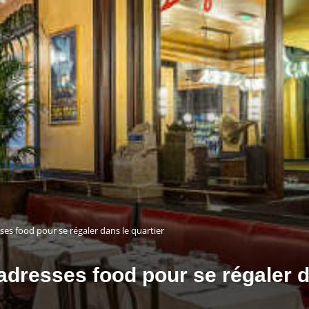
es food pour se régaler dans le quartier
adresses food pour se régaler d