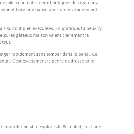
ne jolie cour, entre deux boutiques de créateurs,
simplement faire une pause dans un environnement
ais surtout bien exécutées. En pratique, tu peux t’y
creux, les gâteaux maison valent clairement le
 tout.
manger rapidement sans tomber dans le banal. Ce
oduit. C’est exactement le genre d’adresse utile
e quartier ou si tu explores le 8e à pied, c’est une