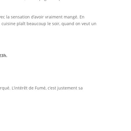
vec la sensation d’avoir vraiment mangé. En
e cuisine plaît beaucoup le soir, quand on veut un
23h.
arqué. L’intérêt de Fumé, c’est justement sa