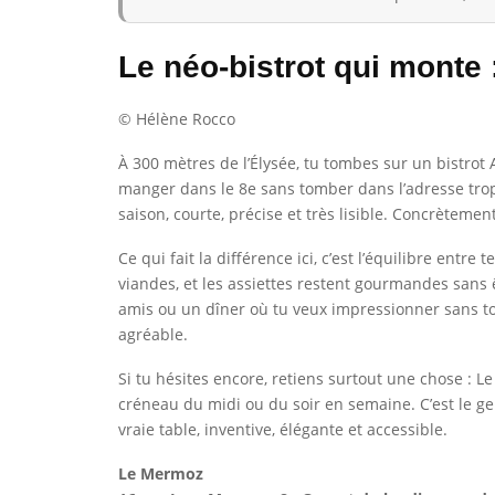
Le néo-bistrot qui monte
© Hélène Rocco
À 300 mètres de l’Élysée, tu tombes sur un bistrot
manger dans le 8e sans tomber dans l’adresse tro
saison, courte, précise et très lisible. Concrètemen
Ce qui fait la différence ici, c’est l’équilibre ent
viandes, et les assiettes restent gourmandes sans ê
amis ou un dîner où tu veux impressionner sans to
agréable.
Si tu hésites encore, retiens surtout une chose : L
créneau du midi ou du soir en semaine. C’est le g
vraie table, inventive, élégante et accessible.
Le Mermoz