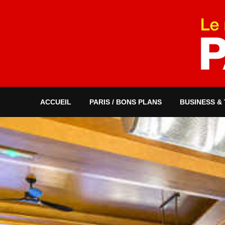
ACCUEIL
PARIS / BONS PLANS
BUSINESS &