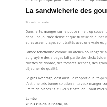
La sandwicherie des gou
Site web de Lamée
Dans le 8e, manger sur le pouce rime trop souvent
dans une journée dense et que tu veux déjeuner vite
et les assemblages sont traités avec une vraie exi
Lamée fonctionne comme un atelier-boulangerie au 
au gruyère des alpages fait partie des choix évide
rillettes de dorade, des tomates séchées, des gra
déjeuner de qualité.
Le gros avantage, c’est aussi le rapport qualité-pri
c’est une très bonne solution si tu veux manger co
limité de places : si tu veux t’installer, il vaut mieux
Lamée
20 bis rue de la Boétie, 8e