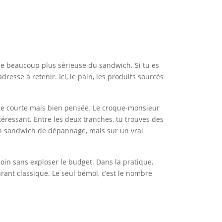
he beaucoup plus sérieuse du sandwich. Si tu es
esse à retenir. Ici, le pain, les produits sourcés
rte courte mais bien pensée. Le croque-monsieur
éressant. Entre les deux tranches, tu trouves des
 un sandwich de dépannage, mais sur un vrai
 loin sans exploser le budget. Dans la pratique,
rant classique. Le seul bémol, c’est le nombre