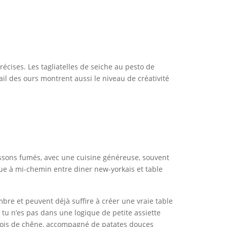
récises. Les tagliatelles de seiche au pesto de
t ail des ours montrent aussi le niveau de créativité
oissons fumés, avec une cuisine généreuse, souvent
itue à mi-chemin entre diner new-yorkais et table
bre et peuvent déjà suffire à créer une vraie table
tu n’es pas dans une logique de petite assiette
 bois de chêne, accompagné de patates douces