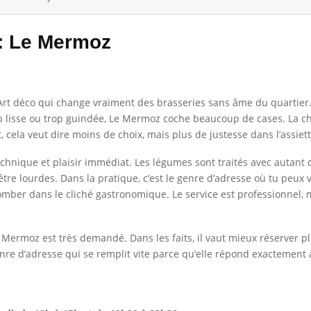
 : Le Mermoz
 Art déco qui change vraiment des brasseries sans âme du quartier. 
p lisse ou trop guindée, Le Mermoz coche beaucoup de cases. La c
t, cela veut dire moins de choix, mais plus de justesse dans l’assiett
re technique et plaisir immédiat. Les légumes sont traités avec autant
tre lourdes. Dans la pratique, c’est le genre d’adresse où tu peux 
mber dans le cliché gastronomique. Le service est professionnel, 
e Mermoz est très demandé. Dans les faits, il vaut mieux réserver plu
enre d’adresse qui se remplit vite parce qu’elle répond exactement