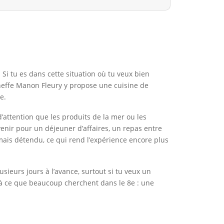
Si tu es dans cette situation où tu veux bien
heffe Manon Fleury y propose une cuisine de
e.
 d’attention que les produits de la mer ou les
venir pour un déjeuner d’affaires, un repas entre
mais détendu, ce qui rend l’expérience encore plus
sieurs jours à l’avance, surtout si tu veux un
 à ce que beaucoup cherchent dans le 8e : une