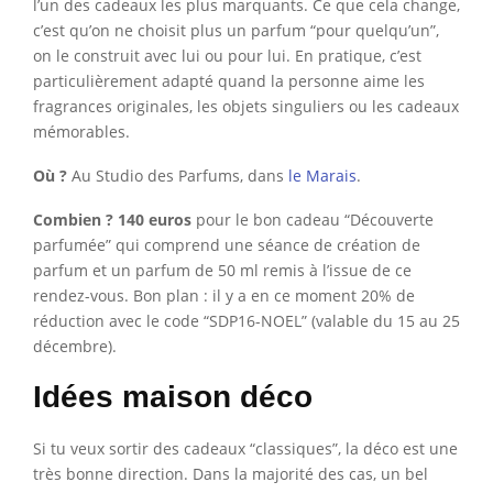
l’un des cadeaux les plus marquants. Ce que cela change,
c’est qu’on ne choisit plus un parfum “pour quelqu’un”,
on le construit avec lui ou pour lui. En pratique, c’est
particulièrement adapté quand la personne aime les
fragrances originales, les objets singuliers ou les cadeaux
mémorables.
Où ?
Au Studio des Parfums, dans
le Marais
.
Combien ? 140 euros
pour le bon cadeau “Découverte
parfumée” qui comprend une séance de création de
parfum et un parfum de 50 ml remis à l’issue de ce
rendez-vous. Bon plan : il y a en ce moment 20% de
réduction avec le code “SDP16-NOEL” (valable du 15 au 25
décembre).
Idées maison déco
Si tu veux sortir des cadeaux “classiques”, la déco est une
très bonne direction. Dans la majorité des cas, un bel