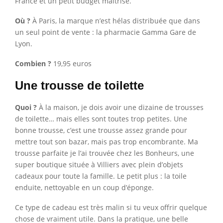
France et un petit budget maîtrisé.
Où ?
À Paris, la marque n’est hélas distribuée que dans
un seul point de vente : la pharmacie Gamma Gare de
Lyon.
Combien ?
19,95 euros
Une trousse de toilette
Quoi ?
À la maison, je dois avoir une dizaine de trousses
de toilette… mais elles sont toutes trop petites. Une
bonne trousse, c’est une trousse assez grande pour
mettre tout son bazar, mais pas trop encombrante. Ma
trousse parfaite je l’ai trouvée chez les Bonheurs, une
super boutique située à Villiers avec plein d’objets
cadeaux pour toute la famille. Le petit plus : la toile
enduite, nettoyable en un coup d’éponge.
Ce type de cadeau est très malin si tu veux offrir quelque
chose de vraiment utile. Dans la pratique, une belle