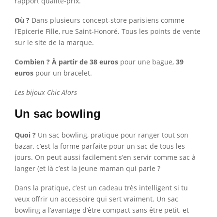
rapport qualité-prix.
Où ?
Dans plusieurs concept-store parisiens comme
l’Epicerie Fille, rue Saint-Honoré. Tous les points de vente
sur le site de la marque.
Combien ?
À partir de 38 euros
pour une bague,
39
euros
pour un bracelet.
Les bijoux Chic Alors
Un sac bowling
Quoi ?
Un sac bowling, pratique pour ranger tout son
bazar, c’est la forme parfaite pour un sac de tous les
jours. On peut aussi facilement s’en servir comme sac à
langer (et là c’est la jeune maman qui parle ?
Dans la pratique, c’est un cadeau très intelligent si tu
veux offrir un accessoire qui sert vraiment. Un sac
bowling a l’avantage d’être compact sans être petit, et