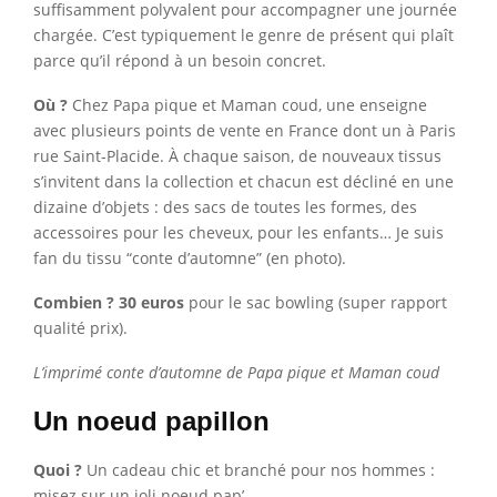
suffisamment polyvalent pour accompagner une journée
chargée. C’est typiquement le genre de présent qui plaît
parce qu’il répond à un besoin concret.
Où ?
Chez Papa pique et Maman coud, une enseigne
avec plusieurs points de vente en France dont un à Paris
rue Saint-Placide. À chaque saison, de nouveaux tissus
s’invitent dans la collection et chacun est décliné en une
dizaine d’objets : des sacs de toutes les formes, des
accessoires pour les cheveux, pour les enfants… Je suis
fan du tissu “conte d’automne” (en photo).
Combien ?
30 euros
pour le sac bowling (super rapport
qualité prix).
L’imprimé conte d’automne de Papa pique et Maman coud
Un noeud papillon
Quoi ?
Un cadeau chic et branché pour nos hommes :
misez sur un joli noeud pap’.