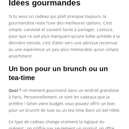
Idées gourmandes
Si tu veux un cadeau qui plaît presque toujours, la
gourmandise reste l’une des meilleures options. C’est
simple, convivial et souvent facile à partager. L’astuce,
pour que ce soit plus marquant qu’une boîte achetée à la
dernière minute, c’est d’aller vers une adresse reconnue
ou une expérience un peu plus mémorable qu’un simple
assortiment.
Un bon pour un brunch ou un
tea-time
Quoi ?
Un moment gourmand dans un endroit grandiose
à Paris. Personnellement, ce sont les cadeaux que je
préfère ! Selon votre budget, vous pouvez offrir un bon
pour un brunch de luxe ou un tea time dans un bel hôtel.
Ce type de cadeau change vraiment la logique du
présent : on n’offre pas seulement un produit, on offre