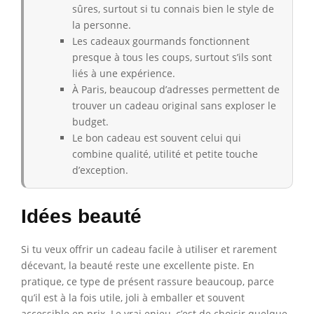
sûres, surtout si tu connais bien le style de
la personne.
Les cadeaux gourmands fonctionnent
presque à tous les coups, surtout s’ils sont
liés à une expérience.
À Paris, beaucoup d’adresses permettent de
trouver un cadeau original sans exploser le
budget.
Le bon cadeau est souvent celui qui
combine qualité, utilité et petite touche
d’exception.
Idées beauté
Si tu veux offrir un cadeau facile à utiliser et rarement
décevant, la beauté reste une excellente piste. En
pratique, ce type de présent rassure beaucoup, parce
qu’il est à la fois utile, joli à emballer et souvent
accessible en prix. Le vrai enjeu, c’est de choisir quelque