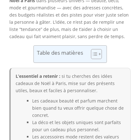
Noël à Paris
dans plusieurs univers — beauté, déco,
mode et gourmandise — avec des adresses concrètes,
des budgets réalistes et des pistes pour viser juste selon
la personne à gâter. L’idée, ce n’est pas de remplir une
liste “tendance” de plus, mais de t’aider à choisir un
cadeau qui fait vraiment plaisir, sans perdre de temps.
Table des matières
L’essentiel a retenir :
si tu cherches des idées
cadeaux de Noël à Paris, mise sur des présents
utiles, beaux et faciles à personnaliser.
Les cadeaux beauté et parfum marchent
bien quand tu veux offrir quelque chose de
concret.
La déco et les objets uniques sont parfaits
pour un cadeau plus personnel.
Les accessoires mode restent des valeurs