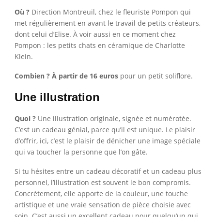
Où ?
Direction Montreuil, chez le fleuriste Pompon qui
met régulièrement en avant le travail de petits créateurs,
dont celui d’Elise. À voir aussi en ce moment chez
Pompon : les petits chats en céramique de Charlotte
Klein.
Combien ? À partir de 16 euros
pour un petit soliflore.
Une illustration
Quoi ?
Une illustration originale, signée et numérotée.
C’est un cadeau génial, parce qu’il est unique. Le plaisir
d’offrir, ici, c’est le plaisir de dénicher une image spéciale
qui va toucher la personne que l’on gâte.
Si tu hésites entre un cadeau décoratif et un cadeau plus
personnel, l’illustration est souvent le bon compromis.
Concrètement, elle apporte de la couleur, une touche
artistique et une vraie sensation de pièce choisie avec
soin. C’est aussi un excellent cadeau pour quelqu’un qui