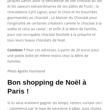
Jacques Génin, pour la délicatesse de son chocolat au lait
et les saveurs extraordinaires de ses pâtes de fruits ; la
chocolaterie Cyril Lignac, pour le choix et les bouchées
gourmandes au chocolat ; La Maison du Chocolat pour
l’originalité de certaines créations comme le chocolat à la
vodka et celui au caviar ; et enfin À la Mère de Famille,
pour son incroyable chocolat feuilleté à la pistache et
tous leurs beaux chocolats de Noël.
Combien ?
Pour ces adresses, à partir de 20 euros pour
une petite boîte (et même moins chez la Mère de
Famille).
Photo Agathe Fourmond
Bon shopping de Noël à
Paris !
Si tu veux vraiment gagner du temps, retiens surtout ceci
: commence par le type de personne à gâter, puis choisis