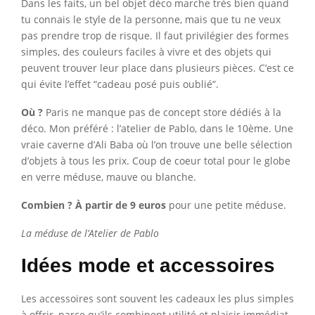
Dans les faits, un bel objet déco marche très bien quand
tu connais le style de la personne, mais que tu ne veux
pas prendre trop de risque. Il faut privilégier des formes
simples, des couleurs faciles à vivre et des objets qui
peuvent trouver leur place dans plusieurs pièces. C’est ce
qui évite l’effet “cadeau posé puis oublié”.
Où ?
Paris ne manque pas de concept store dédiés à la
déco. Mon préféré : l’atelier de Pablo, dans le 10ème. Une
vraie caverne d’Ali Baba où l’on trouve une belle sélection
d’objets à tous les prix. Coup de coeur total pour le globe
en verre méduse, mauve ou blanche.
Combien ? À partir de 9 euros
pour une petite méduse.
La méduse de l’Atelier de Pablo
Idées mode et accessoires
Les accessoires sont souvent les cadeaux les plus simples
à offrir, parce qu’ils combinent utilité et plaisir immédiat.