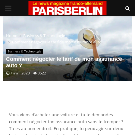
PRIMARY
MENU
Home
Business & Technologie
Comment négocier le tarif de mon assurance auto ?
Business & Technologie
Comment négocier le tarif de mon assurance
auto ?
7 avril 2023
3522
Vous viens d’acheter une voiture et tu te demandes
comment négocier ton assurance auto sans te tromper ?
Tu es au bon endroit. En pratique, tu peux agir sur deux