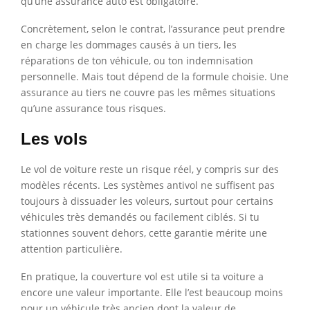
qu’une assurance auto est obligatoire.
Concrètement, selon le contrat, l’assurance peut prendre
en charge les dommages causés à un tiers, les
réparations de ton véhicule, ou ton indemnisation
personnelle. Mais tout dépend de la formule choisie. Une
assurance au tiers ne couvre pas les mêmes situations
qu’une assurance tous risques.
Les vols
Le vol de voiture reste un risque réel, y compris sur des
modèles récents. Les systèmes antivol ne suffisent pas
toujours à dissuader les voleurs, surtout pour certains
véhicules très demandés ou facilement ciblés. Si tu
stationnes souvent dehors, cette garantie mérite une
attention particulière.
En pratique, la couverture vol est utile si ta voiture a
encore une valeur importante. Elle l’est beaucoup moins
pour un véhicule très ancien dont la valeur de