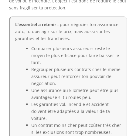
de vol ou d’incendie. L’objectif est donc de réduire le coût
sans fragiliser ta protection.
L’essentiel a retenir :
pour négocier ton assurance
auto, tu dois agir sur le prix, mais aussi sur les
garanties et les franchises.
Comparer plusieurs assureurs reste le
moyen le plus efficace pour faire baisser le
tarif.
Regrouper plusieurs contrats chez le même
assureur peut renforcer ton pouvoir de
négociation.
Une assurance au kilomètre peut être plus
avantageuse si tu roules peu.
Les garanties vol, incendie et accident
doivent être adaptées à la valeur de ta
voiture.
Un contrat moins cher peut coûter très cher
si les exclusions sont trop nombreuses.