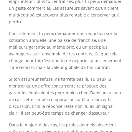
emprunteur : plus tu centralises, plus tu peux demander
un geste commercial. Les assureurs savent qu’un client
multi-équipé est souvent plus rentable à conserver qu’à
perdre.
Concrètement, tu peux demander une réduction sur la
cotisation annuelle, une baisse de franchise, une
meilleure garantie au même prix, ou un pack plus
avantageux sur l’ensemble de tes contrats. Ce que cela
change pour toi, c’est que tu ne négocies plus seulement
“une remise”, mais la valeur globale de ton contrat.
Si ton assureur refuse, ne t’arrête pas là. Tu peux lui
montrer qu’une offre concurrente te propose des
garanties équivalentes pour moins cher. Dans beaucoup
de cas, cette simple comparaison suffit à relancer la
discussion. Et si la réponse reste non, tu as un signal
clair : il est peut-être temps de changer d’assureur.
Dans la majorité des cas, les professionnels observent
qu’un client qui arrive préparé obtient de meilleures