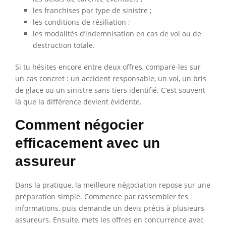
les franchises par type de sinistre ;
les conditions de résiliation ;
les modalités d’indemnisation en cas de vol ou de
destruction totale.
Si tu hésites encore entre deux offres, compare-les sur
un cas concret : un accident responsable, un vol, un bris
de glace ou un sinistre sans tiers identifié. C’est souvent
là que la différence devient évidente.
Comment négocier
efficacement avec un
assureur
Dans la pratique, la meilleure négociation repose sur une
préparation simple. Commence par rassembler tes
informations, puis demande un devis précis à plusieurs
assureurs. Ensuite, mets les offres en concurrence avec