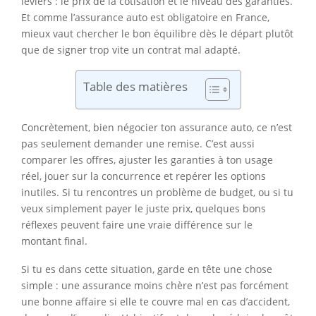
leviers : le prix de la cotisation et le niveau des garanties.
Et comme l’assurance auto est obligatoire en France,
mieux vaut chercher le bon équilibre dès le départ plutôt
que de signer trop vite un contrat mal adapté.
Table des matières
Concrètement, bien négocier ton assurance auto, ce n’est
pas seulement demander une remise. C’est aussi
comparer les offres, ajuster les garanties à ton usage
réel, jouer sur la concurrence et repérer les options
inutiles. Si tu rencontres un problème de budget, ou si tu
veux simplement payer le juste prix, quelques bons
réflexes peuvent faire une vraie différence sur le
montant final.
Si tu es dans cette situation, garde en tête une chose
simple : une assurance moins chère n’est pas forcément
une bonne affaire si elle te couvre mal en cas d’accident,