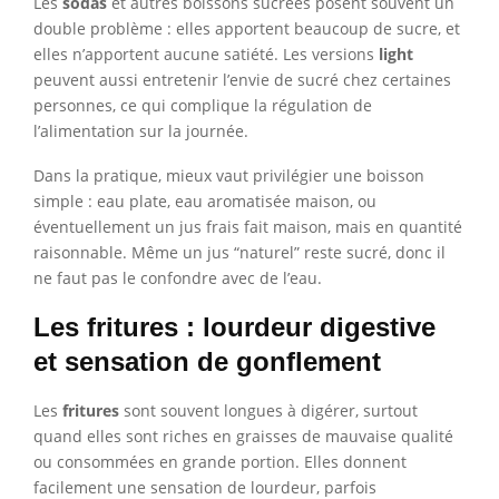
Les
sodas
et autres boissons sucrées posent souvent un
double problème : elles apportent beaucoup de sucre, et
elles n’apportent aucune satiété. Les versions
light
peuvent aussi entretenir l’envie de sucré chez certaines
personnes, ce qui complique la régulation de
l’alimentation sur la journée.
Dans la pratique, mieux vaut privilégier une boisson
simple : eau plate, eau aromatisée maison, ou
éventuellement un jus frais fait maison, mais en quantité
raisonnable. Même un jus “naturel” reste sucré, donc il
ne faut pas le confondre avec de l’eau.
Les fritures : lourdeur digestive
et sensation de gonflement
Les
fritures
sont souvent longues à digérer, surtout
quand elles sont riches en graisses de mauvaise qualité
ou consommées en grande portion. Elles donnent
facilement une sensation de lourdeur, parfois