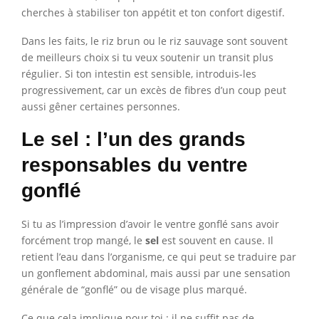
cherches à stabiliser ton appétit et ton confort digestif.
Dans les faits, le riz brun ou le riz sauvage sont souvent
de meilleurs choix si tu veux soutenir un transit plus
régulier. Si ton intestin est sensible, introduis-les
progressivement, car un excès de fibres d’un coup peut
aussi gêner certaines personnes.
Le sel : l’un des grands
responsables du ventre
gonflé
Si tu as l’impression d’avoir le ventre gonflé sans avoir
forcément trop mangé, le
sel
est souvent en cause. Il
retient l’eau dans l’organisme, ce qui peut se traduire par
un gonflement abdominal, mais aussi par une sensation
générale de “gonflé” ou de visage plus marqué.
Ce que cela implique pour toi : il ne suffit pas de