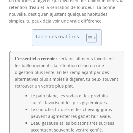
ou difficiles à digérer qui favorisent les ballonnements, la
rétention d’eau et la sensation de lourdeur. La bonne
nouvelle, c’est qu’en ajustant quelques habitudes
simples, tu peux déjà voir une vraie différence.
Table des matières
L’essentiel a retenir :
certains aliments favorisent
les ballonnements, la rétention d’eau ou une
digestion plus lente. En les remplaçant par des
alternatives plus simples à digérer, tu peux souvent
retrouver un ventre plus plat.
Le pain blanc, les sodas et les produits
sucrés favorisent les pics glycémiques.
Le chou, les fritures et les chewing-gums
peuvent augmenter les gaz et l’air avalé.
L’eau gazeuse et les boissons très sucrées
accentuent souvent le ventre gonflé.