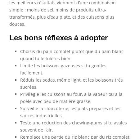
les meilleurs résultats viennent d’une combinaison
simple : moins de sel, moins de produits ultra-
transformés, plus d’eau plate, et des cuissons plus
douces.
Les bons réflexes à adopter
Choisis du pain complet plutôt que du pain blanc
quand tu le tolères bien.
Limite les boissons gazeuses si tu gonfles
facilement.
Réduis les sodas, même light, et les boissons très
sucrées.
Privilégie les cuissons au four, à la vapeur ou à la
poêle avec peu de matière grasse.
Surveille la charcuterie, les plats préparés et les
sauces industrielles.
Teste une réduction des chewing-gums si tu avales
souvent de l’air.
Remplace une partie du riz blanc par du riz complet