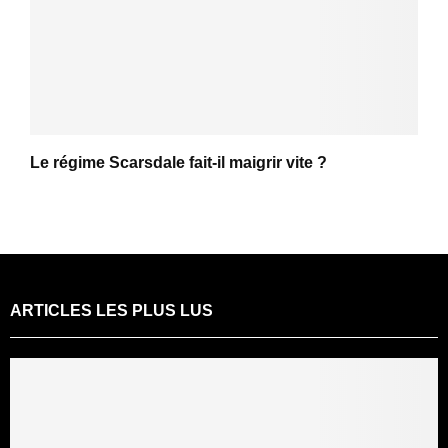
Le régime Scarsdale fait-il maigrir vite ?
ARTICLES LES PLUS LUS