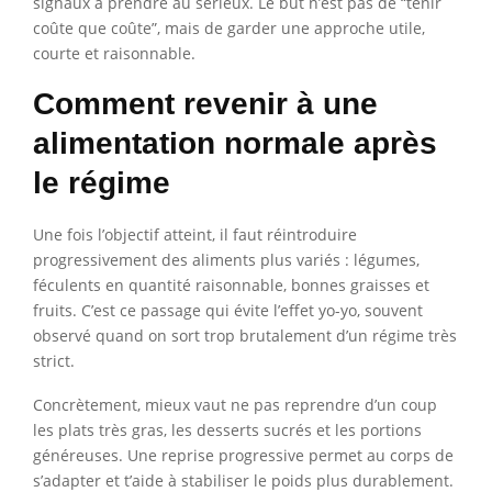
signaux à prendre au sérieux. Le but n’est pas de “tenir
coûte que coûte”, mais de garder une approche utile,
courte et raisonnable.
Comment revenir à une
alimentation normale après
le régime
Une fois l’objectif atteint, il faut réintroduire
progressivement des aliments plus variés : légumes,
féculents en quantité raisonnable, bonnes graisses et
fruits. C’est ce passage qui évite l’effet yo-yo, souvent
observé quand on sort trop brutalement d’un régime très
strict.
Concrètement, mieux vaut ne pas reprendre d’un coup
les plats très gras, les desserts sucrés et les portions
généreuses. Une reprise progressive permet au corps de
s’adapter et t’aide à stabiliser le poids plus durablement.