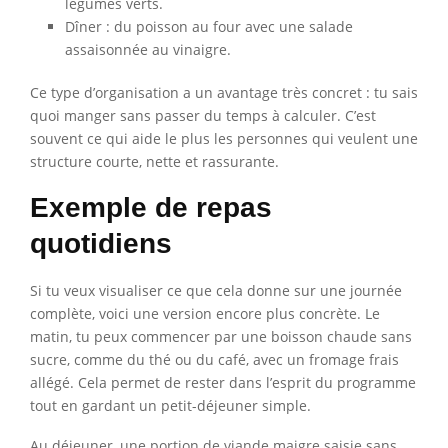
légumes verts.
Dîner : du poisson au four avec une salade
assaisonnée au vinaigre.
Ce type d’organisation a un avantage très concret : tu sais
quoi manger sans passer du temps à calculer. C’est
souvent ce qui aide le plus les personnes qui veulent une
structure courte, nette et rassurante.
Exemple de repas
quotidiens
Si tu veux visualiser ce que cela donne sur une journée
complète, voici une version encore plus concrète. Le
matin, tu peux commencer par une boisson chaude sans
sucre, comme du thé ou du café, avec un fromage frais
allégé. Cela permet de rester dans l’esprit du programme
tout en gardant un petit-déjeuner simple.
Au déjeuner, une portion de viande maigre saisie sans