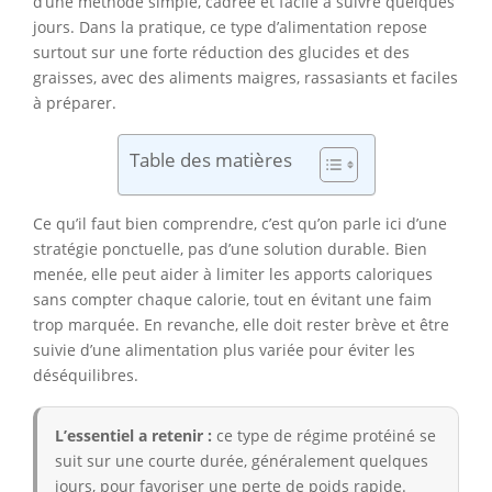
d’une méthode simple, cadrée et facile à suivre quelques
jours. Dans la pratique, ce type d’alimentation repose
surtout sur une forte réduction des glucides et des
graisses, avec des aliments maigres, rassasiants et faciles
à préparer.
Table des matières
Ce qu’il faut bien comprendre, c’est qu’on parle ici d’une
stratégie ponctuelle, pas d’une solution durable. Bien
menée, elle peut aider à limiter les apports caloriques
sans compter chaque calorie, tout en évitant une faim
trop marquée. En revanche, elle doit rester brève et être
suivie d’une alimentation plus variée pour éviter les
déséquilibres.
L’essentiel a retenir :
ce type de régime protéiné se
suit sur une courte durée, généralement quelques
jours, pour favoriser une perte de poids rapide.