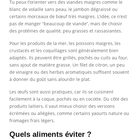
Tu peux t’orienter vers des viandes maigres comme le
blanc de volaille sans peau, le jambon dégraissé ou
certains morceaux de bœuf très maigres. L’idée, ce n’est
pas de manger “beaucoup de viande”, mais de choisir
des protéines de qualité, peu grasses et rassasiantes.
Pour les produits de la mer, les poissons maigres, les
crustacés et les coquillages sont généralement bien
adaptés. Ils peuvent être grillés, pochés ou cuits au four,
sans ajout de matière grasse. Un filet de citron, un peu
de vinaigre ou des herbes aromatiques suffisent souvent
à donner du goût sans alourdir le plat.
Les œufs sont aussi pratiques, car ils se cuisinent
facilement à la coque, pochés ou en cocotte. Du côté des
produits laitiers, il vaut mieux choisir des versions
écrémées ou allégées, comme certains yaourts nature ou
fromages frais légers.
Quels aliments éviter ?