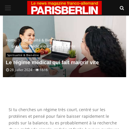
PRIMARY
MENU
Home
Spiritualité & Bien-être
Le régime médical qui fait maigrir vite
Spiritualité & Bien-être
Le régime médical qui fait maigrir vite
28 juillet 2024
1616
Si tu cherches un régime très court, centré sur les
protéines et pensé pour faire baisser rapidement le
poids sur la balance, tu es probablement à la recherche