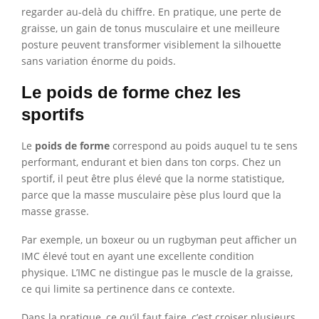
regarder au-delà du chiffre. En pratique, une perte de
graisse, un gain de tonus musculaire et une meilleure
posture peuvent transformer visiblement la silhouette
sans variation énorme du poids.
Le poids de forme chez les
sportifs
Le
poids de forme
correspond au poids auquel tu te sens
performant, endurant et bien dans ton corps. Chez un
sportif, il peut être plus élevé que la norme statistique,
parce que la masse musculaire pèse plus lourd que la
masse grasse.
Par exemple, un boxeur ou un rugbyman peut afficher un
IMC élevé tout en ayant une excellente condition
physique. L’IMC ne distingue pas le muscle de la graisse,
ce qui limite sa pertinence dans ce contexte.
Dans la pratique, ce qu’il faut faire, c’est croiser plusieurs