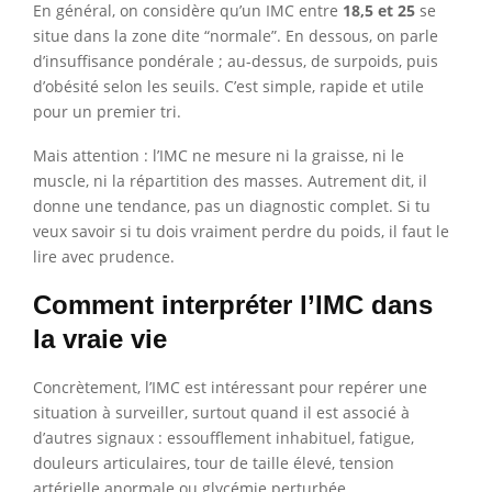
En général, on considère qu’un IMC entre
18,5 et 25
se
situe dans la zone dite “normale”. En dessous, on parle
d’insuffisance pondérale ; au-dessus, de surpoids, puis
d’obésité selon les seuils. C’est simple, rapide et utile
pour un premier tri.
Mais attention : l’IMC ne mesure ni la graisse, ni le
muscle, ni la répartition des masses. Autrement dit, il
donne une tendance, pas un diagnostic complet. Si tu
veux savoir si tu dois vraiment perdre du poids, il faut le
lire avec prudence.
Comment interpréter l’IMC dans
la vraie vie
Concrètement, l’IMC est intéressant pour repérer une
situation à surveiller, surtout quand il est associé à
d’autres signaux : essoufflement inhabituel, fatigue,
douleurs articulaires, tour de taille élevé, tension
artérielle anormale ou glycémie perturbée.