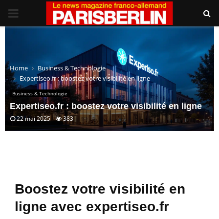
PRIMARY
MENU
Home
Business & Technologie
Expertiseo.fr : boostez votre visibilité en ligne
Business & Technologie
Expertiseo.fr : boostez votre visibilité en ligne
22 mai 2025
383
Boostez votre visibilité en
ligne avec expertiseo.fr