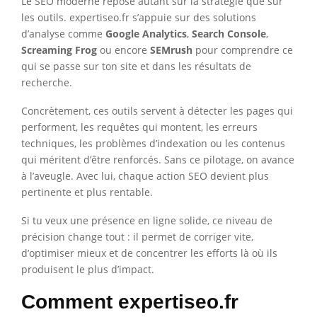
Le SEO moderne repose autant sur la stratégie que sur
les outils. expertiseo.fr s’appuie sur des solutions
d’analyse comme
Google Analytics
,
Search Console
,
Screaming Frog
ou encore
SEMrush
pour comprendre ce
qui se passe sur ton site et dans les résultats de
recherche.
Concrètement, ces outils servent à détecter les pages qui
performent, les requêtes qui montent, les erreurs
techniques, les problèmes d’indexation ou les contenus
qui méritent d’être renforcés. Sans ce pilotage, on avance
à l’aveugle. Avec lui, chaque action SEO devient plus
pertinente et plus rentable.
Si tu veux une présence en ligne solide, ce niveau de
précision change tout : il permet de corriger vite,
d’optimiser mieux et de concentrer les efforts là où ils
produisent le plus d’impact.
Comment expertiseo.fr