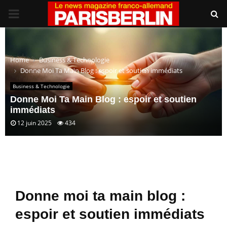
PRIMARY
MENU
Home
Business & Technologie
Donne Moi Ta Main Blog : espoir et soutien immédiats
Business & Technologie
Donne Moi Ta Main Blog : espoir et soutien
immédiats
12 juin 2025
434
Donne moi ta main blog :
espoir et soutien immédiats