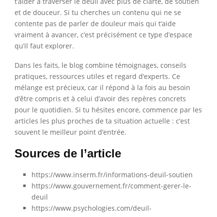
t’aider à traverser le deuil avec plus de clarté, de soutien
et de douceur. Si tu cherches un contenu qui ne se
contente pas de parler de douleur mais qui t’aide
vraiment à avancer, c’est précisément ce type d’espace
qu’il faut explorer.
Dans les faits, le blog combine témoignages, conseils
pratiques, ressources utiles et regard d’experts. Ce
mélange est précieux, car il répond à la fois au besoin
d’être compris et à celui d’avoir des repères concrets
pour le quotidien. Si tu hésites encore, commence par les
articles les plus proches de ta situation actuelle : c’est
souvent le meilleur point d’entrée.
Sources de l’article
https://www.inserm.fr/informations-deuil-soutien
https://www.gouvernement.fr/comment-gerer-le-
deuil
https://www.psychologies.com/deuil-