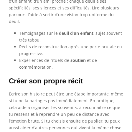
d’un enfant, d’un ami proche : chaque deuil a ses
spécificités, ses silences et ses difficultés. Lire plusieurs
parcours t’aide à sortir d’une vision trop uniforme du
deuil.
Témoignages sur le
deuil d’un enfant
, sujet souvent
très tabou.
Récits de reconstruction après une perte brutale ou
progressive.
Expériences de rituels de
soutien
et de
commémoration.
Créer son propre récit
Écrire son histoire peut être une étape importante, même
si tu ne la partages pas immédiatement. En pratique,
cela aide à organiser les souvenirs, à reconnaître ce que
tu ressens et à reprendre un peu de distance avec
l’émotion brute. Si tu choisis ensuite de publier, tu peux
aussi aider d’autres personnes qui vivent la même chose.