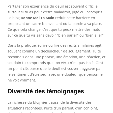
Partager son expérience du deuil est souvent difficile,
surtout si tu as peur d’être maladroit, jugé ou incompris.
Le blog
Donne Moi Ta Main
réduit cette barrière en
proposant un cadre bienveillant où la parole a sa place.
Ce que cela change, c’est que tu peux mettre des mots
sur ce que tu vis sans devoir “bien parler” ou “bien aller”.
Dans la pratique, écrire ou lire des récits similaires agit
souvent comme un déclencheur de soulagement. Tu te
reconnais dans une phrase, une émotion, une réaction, et
soudain tu comprends que ton vécu n’est pas isolé. C’est
un point clé, parce que le deuil est souvent aggravé par
le sentiment d’être seul avec une douleur que personne
ne voit vraiment.
Diversité des témoignages
La richesse du blog vient aussi de la diversité des
situations racontées. Perte d’un parent, d’un conjoint,