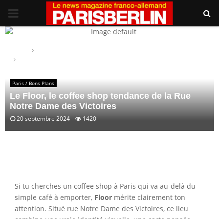
PRIMARY
MENU
Home
Paris / Bons Plans
Le Floor, le coffee shop tendance de la Rue Notre Dame des
Victoires
Paris / Bons Plans
Le Floor, le coffee shop tendance de la Rue
Notre Dame des Victoires
20 septembre 2024
1420
Si tu cherches un coffee shop à Paris qui va au-delà du
simple café à emporter,
Floor
mérite clairement ton
attention. Situé rue Notre Dame des Victoires, ce lieu