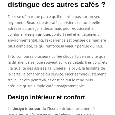
distingue des autres cafés ?
Floor se démarque parce qu’il ne mise pas sur un seul
argument. Beaucoup de cafés parisiens ont une belle
adresse ou une jolie déco, mais peu réussissent à
combiner
design unique
, confort réel et engagement
environnemental. Ici, l’expérience est pensée de manière
plus complète, ce qui renforce la valeur perçue du lieu.
Si tu compares plusieurs coffee shops, tu verras vite que
la différence se joue souvent sur des détails très concrets
: la qualité des assises, la lumière, le bruit, la lisibilité de
la carte, la cohérence du service. Floor semble justement
travailler ces points-là, et c’est ce qui le rend plus
crédible qu’un simple café “instagrammable”.
Design intérieur et confort
Le
design intérieur
du Floor contribue fortement à
l’expérience. L’agencement est élégant, moderne et