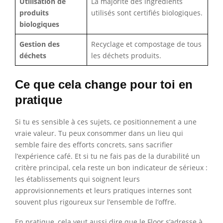
Utilisation de
La majorité des ingrédients
produits
utilisés sont certifiés biologiques.
biologiques
Gestion des
Recyclage et compostage de tous
déchets
les déchets produits.
Ce que cela change pour toi en
pratique
Si tu es sensible à ces sujets, ce positionnement a une
vraie valeur. Tu peux consommer dans un lieu qui
semble faire des efforts concrets, sans sacrifier
l’expérience café. Et si tu ne fais pas de la durabilité un
critère principal, cela reste un bon indicateur de sérieux :
les établissements qui soignent leurs
approvisionnements et leurs pratiques internes sont
souvent plus rigoureux sur l’ensemble de l’offre.
En pratique, cela veut aussi dire que le Floor s’adresse à