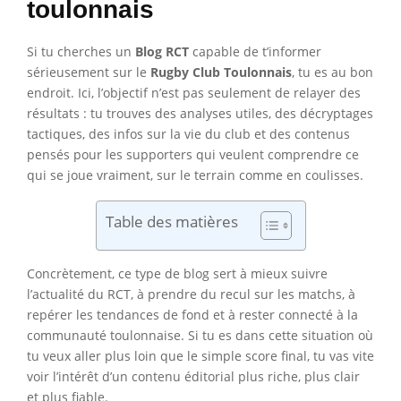
toulonnais
Si tu cherches un
Blog RCT
capable de t’informer
sérieusement sur le
Rugby Club Toulonnais
, tu es au bon
endroit. Ici, l’objectif n’est pas seulement de relayer des
résultats : tu trouves des analyses utiles, des décryptages
tactiques, des infos sur la vie du club et des contenus
pensés pour les supporters qui veulent comprendre ce
qui se joue vraiment, sur le terrain comme en coulisses.
Table des matières
Concrètement, ce type de blog sert à mieux suivre
l’actualité du RCT, à prendre du recul sur les matchs, à
repérer les tendances de fond et à rester connecté à la
communauté toulonnaise. Si tu es dans cette situation où
tu veux aller plus loin que le simple score final, tu vas vite
voir l’intérêt d’un contenu éditorial plus riche, plus clair
et plus fiable.