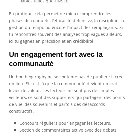
fiables telles que l’INSEE.
En pratique, cela permet de mieux comprendre les
phases de conquête, l’efficacité défensive, la discipline, la
gestion du tempo ou encore l’impact des remplaçants. Si
tu rencontres souvent des analyses trop vagues ailleurs,
ici tu gagnes en précision et en crédibilité.
Un engagement fort avec la
communauté
Un bon blog rugby ne se contente pas de publier : il crée
un lien. Et c’est là que la communauté devient un vrai
levier de valeur. Les lecteurs ne sont pas de simples
visiteurs, ce sont des supporters qui partagent des points
de vue, des souvenirs et parfois des désaccords
constructifs.
Concours réguliers pour engager les lecteurs.
Section de commentaires active avec des débats