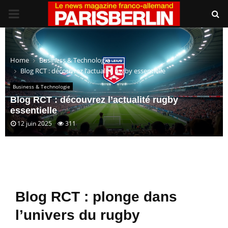
PRIMARY
MENU
Home
Business & Technologie
Blog RCT : découvrez l’actualité rugby essentielle
Business & Technologie
Blog RCT : découvrez l’actualité rugby
essentielle
12 juin 2025
311
Blog RCT : plonge dans
l’univers du rugby