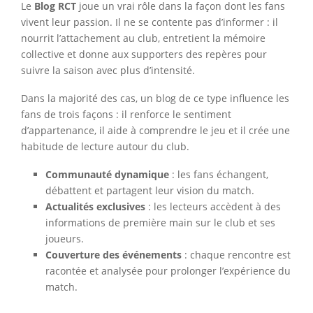
Le
Blog RCT
joue un vrai rôle dans la façon dont les fans
vivent leur passion. Il ne se contente pas d’informer : il
nourrit l’attachement au club, entretient la mémoire
collective et donne aux supporters des repères pour
suivre la saison avec plus d’intensité.
Dans la majorité des cas, un blog de ce type influence les
fans de trois façons : il renforce le sentiment
d’appartenance, il aide à comprendre le jeu et il crée une
habitude de lecture autour du club.
Communauté dynamique
: les fans échangent,
débattent et partagent leur vision du match.
Actualités exclusives
: les lecteurs accèdent à des
informations de première main sur le club et ses
joueurs.
Couverture des événements
: chaque rencontre est
racontée et analysée pour prolonger l’expérience du
match.