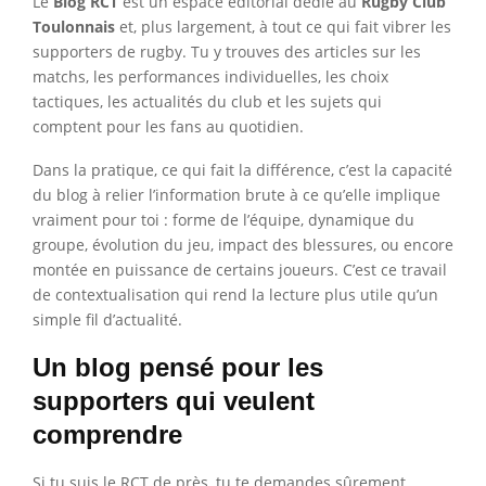
Le
Blog RCT
est un espace éditorial dédié au
Rugby Club
Toulonnais
et, plus largement, à tout ce qui fait vibrer les
supporters de rugby. Tu y trouves des articles sur les
matchs, les performances individuelles, les choix
tactiques, les actualités du club et les sujets qui
comptent pour les fans au quotidien.
Dans la pratique, ce qui fait la différence, c’est la capacité
du blog à relier l’information brute à ce qu’elle implique
vraiment pour toi : forme de l’équipe, dynamique du
groupe, évolution du jeu, impact des blessures, ou encore
montée en puissance de certains joueurs. C’est ce travail
de contextualisation qui rend la lecture plus utile qu’un
simple fil d’actualité.
Un blog pensé pour les
supporters qui veulent
comprendre
Si tu suis le RCT de près, tu te demandes sûrement