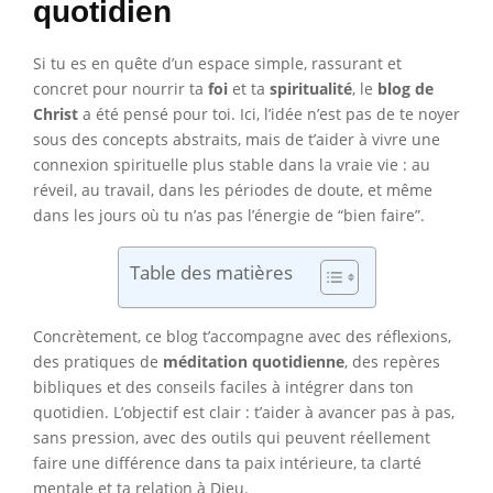
quotidien
Si tu es en quête d’un espace simple, rassurant et
concret pour nourrir ta
foi
et ta
spiritualité
, le
blog de
Christ
a été pensé pour toi. Ici, l’idée n’est pas de te noyer
sous des concepts abstraits, mais de t’aider à vivre une
connexion spirituelle plus stable dans la vraie vie : au
réveil, au travail, dans les périodes de doute, et même
dans les jours où tu n’as pas l’énergie de “bien faire”.
Table des matières
Concrètement, ce blog t’accompagne avec des réflexions,
des pratiques de
méditation quotidienne
, des repères
bibliques et des conseils faciles à intégrer dans ton
quotidien. L’objectif est clair : t’aider à avancer pas à pas,
sans pression, avec des outils qui peuvent réellement
faire une différence dans ta paix intérieure, ta clarté
mentale et ta relation à Dieu.