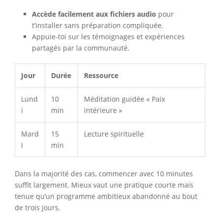
Accède facilement aux fichiers audio
pour
t’installer sans préparation compliquée.
Appuie-toi sur les témoignages et expériences
partagés par la communauté.
Jour
Durée
Ressource
Lund
10
Méditation guidée « Paix
i
min
intérieure »
Mard
15
Lecture spirituelle
i
min
Dans la majorité des cas, commencer avec 10 minutes
suffit largement. Mieux vaut une pratique courte mais
tenue qu’un programme ambitieux abandonné au bout
de trois jours.