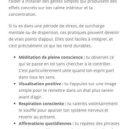
t’aider à installer des gestes simples qui produisent des
effets concrets sur ton calme intérieur et ta
concentration.
Si tu es dans une période de stress, de surcharge
mentale ou de dispersion, ces pratiques peuvent devenir
de vrais points d’appui. Elles sont faciles à intégrer, et
c’est précisément ce qui les rend durables.
Méditation de pleine conscience :
tu observes ce
qui se passe en toi sans chercher à le contrôler.
C’est particulièrement utile quand ton esprit part
dans tous les sens.
Visualisation positive :
tu t’appuies sur une image
simple pour te remettre dans un état plus serein
avant d’agir.
Respiration consciente :
tu ralentis volontairement
le souffle pour apaiser ton système nerveux et
revenir au présent.
Affirmations quotidiennes :
tu répètes des phrases