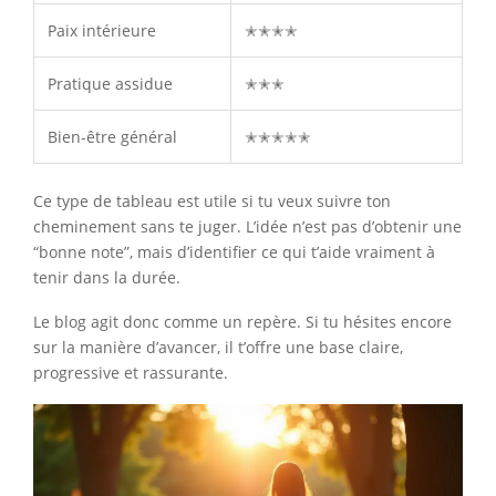
Paix intérieure
✭✭✭✭
Pratique assidue
✭✭✭
Bien-être général
✭✭✭✭✭
Ce type de tableau est utile si tu veux suivre ton
cheminement sans te juger. L’idée n’est pas d’obtenir une
“bonne note”, mais d’identifier ce qui t’aide vraiment à
tenir dans la durée.
Le blog agit donc comme un repère. Si tu hésites encore
sur la manière d’avancer, il t’offre une base claire,
progressive et rassurante.