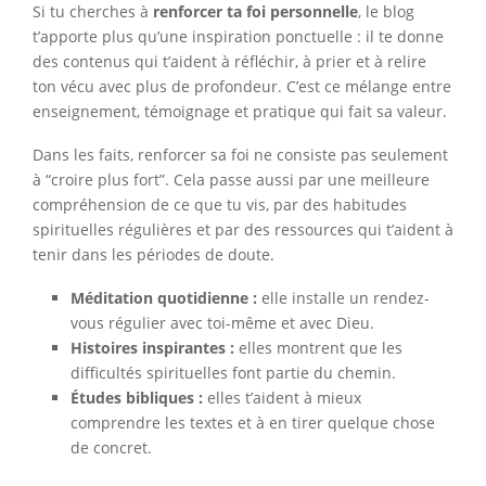
Si tu cherches à
renforcer ta foi personnelle
, le blog
t’apporte plus qu’une inspiration ponctuelle : il te donne
des contenus qui t’aident à réfléchir, à prier et à relire
ton vécu avec plus de profondeur. C’est ce mélange entre
enseignement, témoignage et pratique qui fait sa valeur.
Dans les faits, renforcer sa foi ne consiste pas seulement
à “croire plus fort”. Cela passe aussi par une meilleure
compréhension de ce que tu vis, par des habitudes
spirituelles régulières et par des ressources qui t’aident à
tenir dans les périodes de doute.
Méditation quotidienne :
elle installe un rendez-
vous régulier avec toi-même et avec Dieu.
Histoires inspirantes :
elles montrent que les
difficultés spirituelles font partie du chemin.
Études bibliques :
elles t’aident à mieux
comprendre les textes et à en tirer quelque chose
de concret.