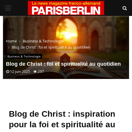
PRIMARY
MENU
Home
Business & Technologie
Blog de Christ : foi et spiritualité au quotidien
Business & Technologie
Blog de Christ : foi et spiritualité au quotidien
12 juin 2025
297
Blog de Christ : inspiration
pour la foi et spiritualité au