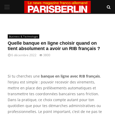
PRIMARY
MENU
Business & Technologie
Quelle banque en ligne choisir quand on
tient absolument a avoir un RIB français ?
6 décembre 2022
3800
Si tu cherches une
banque en ligne avec RIB français
,
l’enjeu est simple : pouvoir recevoir des virements,
mettre en place des prélèvements automatiques et
transmettre tes coordonnées bancaires sans friction.
Dans la pratique, ce choix compte autant pour ton
quotidien que pour tes démarches administratives ou
professionnelles. Le point important, c’est de ne pas te