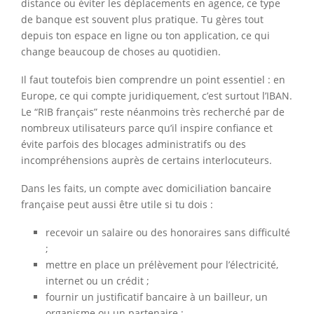
distance ou éviter les déplacements en agence, ce type
de banque est souvent plus pratique. Tu gères tout
depuis ton espace en ligne ou ton application, ce qui
change beaucoup de choses au quotidien.
Il faut toutefois bien comprendre un point essentiel : en
Europe, ce qui compte juridiquement, c’est surtout l’IBAN.
Le “RIB français” reste néanmoins très recherché par de
nombreux utilisateurs parce qu’il inspire confiance et
évite parfois des blocages administratifs ou des
incompréhensions auprès de certains interlocuteurs.
Dans les faits, un compte avec domiciliation bancaire
française peut aussi être utile si tu dois :
recevoir un salaire ou des honoraires sans difficulté
;
mettre en place un prélèvement pour l’électricité,
internet ou un crédit ;
fournir un justificatif bancaire à un bailleur, un
organisme ou un partenaire ;