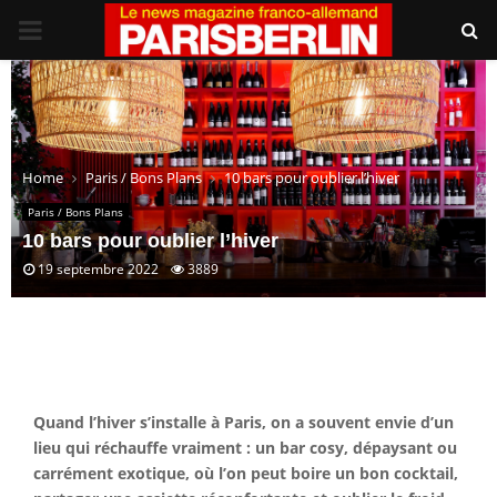
PRIMARY
MENU
Home
Paris / Bons Plans
10 bars pour oublier l’hiver
Paris / Bons Plans
10 bars pour oublier l’hiver
19 septembre 2022
3889
Quand l’hiver s’installe à Paris, on a souvent envie d’un
lieu qui réchauffe vraiment : un bar cosy, dépaysant ou
carrément exotique, où l’on peut boire un bon cocktail,