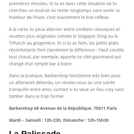
premières minutes. Si tu es dans cette situation où tu
cherches un endroit où rester longtemps sans sentir la
froideur de l’hiver, c’est exactement le bon réflexe.
À la carte, tu peux alterner entre cocktails classiques et
recettes plus originales comme le Singapor Sling ou le
Ti’Punch au gingembre. Et si tu as faim, les petits plats
réconfortants font clairement la différence : l’œuf cocotte
tout chaud, par exemple, apporte ce côté gourmand qui
change d’un simple bar à boire.
Dans la pratique, Barbershop fonctionne très bien pour
un afterwork détendu, un rendez-vous ou une soirée
tranquille entre amis, surtout si tu veux un lieu cosy sans
tomber dans le trop formel.
Barbershop 68 Avenue de la République, 75011 Paris
Mardi – Samedi : 12h-23h, Dimanche : 12h-15h30
La Palissade