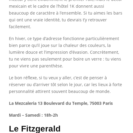
mexicain et le cadre de l’hôtel 1K donnent aussi
beaucoup de caractère à l’ensemble. Si tu aimes les bars
qui ont une vraie identité, tu devrais t’y retrouver
facilement.
En hiver, ce type d’adresse fonctionne particulièrement
bien parce qu’il joue sur la chaleur des couleurs, la
lumière douce et l’impression d’évasion. Concrètement,
tu ne viens pas seulement pour boire un verre : tu viens
pour vivre une parenthèse.
Le bon réflexe, si tu veux y aller, c’est de penser à
réserver ou d’arriver tôt selon le jour, car les lieux à forte
personnalité attirent souvent beaucoup de monde.
La Mezcaleria 13 Boulevard du Temple, 75003 Paris
Mardi – Samedi : 18h-2h
Le Fitzgerald