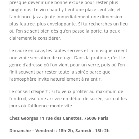
presque devenir une bonne excuse pour rester plus
longtemps. Le vin chaud y tient une place centrale, et
l’ambiance jazz ajoute immédiatement une dimension
plus feutrée, plus enveloppante. Si tu recherches un lieu
où l’on se sent bien dès qu’on passe la porte, tu peux
clairement le considérer.
Le cadre en cave, les tables serrées et la musique créent
une vraie sensation de refuge. Dans la pratique, c’est le
genre d’adresse où l’on vient pour un verre, puis où l’on
finit souvent par rester toute la soirée parce que
l’atmosphère invite naturellement à ralentir.
Le conseil d’expert : si tu veux profiter au maximum de
l’endroit, vise une arrivée en début de soirée, surtout les
jours où l’affluence monte vite.
Chez Georges 11 rue des Canettes, 75006 Paris
Dimanche – Vendredi : 18h-2h, Samedi : 15h-2h