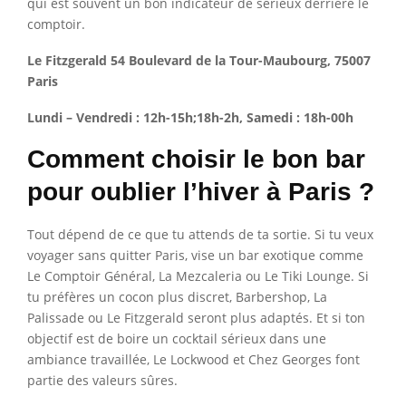
qui est souvent un bon indicateur de sérieux derrière le
comptoir.
Le Fitzgerald 54 Boulevard de la Tour-Maubourg, 75007
Paris
Lundi – Vendredi : 12h-15h;18h-2h, Samedi : 18h-00h
Comment choisir le bon bar
pour oublier l’hiver à Paris ?
Tout dépend de ce que tu attends de ta sortie. Si tu veux
voyager sans quitter Paris, vise un bar exotique comme
Le Comptoir Général, La Mezcaleria ou Le Tiki Lounge. Si
tu préfères un cocon plus discret, Barbershop, La
Palissade ou Le Fitzgerald seront plus adaptés. Et si ton
objectif est de boire un cocktail sérieux dans une
ambiance travaillée, Le Lockwood et Chez Georges font
partie des valeurs sûres.