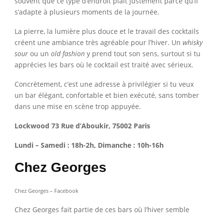
souvent que ce type d’endroit plaît justement parce qu’il
s’adapte à plusieurs moments de la journée.
La pierre, la lumière plus douce et le travail des cocktails
créent une ambiance très agréable pour l’hiver. Un
whisky
sour
ou un
old fashion
y prend tout son sens, surtout si tu
apprécies les bars où le cocktail est traité avec sérieux.
Concrètement, c’est une adresse à privilégier si tu veux
un bar élégant, confortable et bien exécuté, sans tomber
dans une mise en scène trop appuyée.
Lockwood 73 Rue d’Aboukir, 75002 Paris
Lundi – Samedi : 18h-2h, Dimanche : 10h-16h
Chez Georges
Chez Georges – Facebook
Chez Georges fait partie de ces bars où l’hiver semble