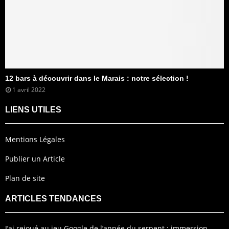
12 bars à découvrir dans le Marais : notre sélection !
1 avril 2022
LIENS UTILES
Mentions Légales
Publier un Article
Plan de site
ARTICLES TENDANCES
J’ai rejoué au jeu Google de l’année du serpent : immersion