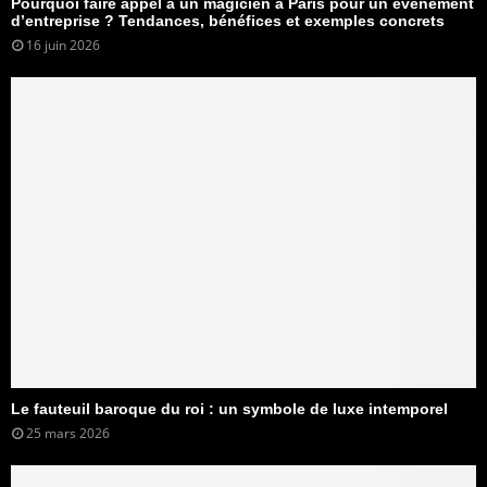
Pourquoi faire appel à un magicien à Paris pour un événement
d’entreprise ? Tendances, bénéfices et exemples concrets
16 juin 2026
Le fauteuil baroque du roi : un symbole de luxe intemporel
25 mars 2026