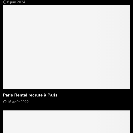
6 juin 2024
Paris Rental recrute à Paris
16 août 2022