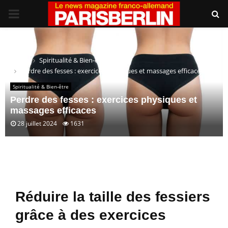
PRIMARY
MENU
Home
Spiritualité & Bien-être
Perdre des fesses : exercices physiques et massages efficaces
Spiritualité & Bien-être
Perdre des fesses : exercices physiques et
massages efficaces
28 juillet 2024
1631
Réduire la taille des fessiers
grâce à des exercices