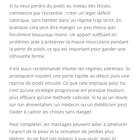
Si tu veux perdre du poids au niveau des fesses,
commence par l’essentiel : créer un léger déficit
calorique, sans tomber dans un régime trop strict. En
pratique, cela veut dire manger un peu mieux, pas
forcément beaucoup moins. Un apport suffisant en
protéines aide à préserver la masse musculaire pendant
la perte de poids, ce qui est important pour garder une
silhouette ferme.
Il est aussi recommandé d’éviter les régimes extrêmes. Ils
provoquent souvent une perte rapide au début, puis une
reprise de poids ensuite. Ce que cela implique pour toi,
c’est qu’une stratégie progressive est presque toujours
plus efficace qu’une méthode radicale. Si tu as un doute
sur ton alimentation, un médecin ou un diététicien peut
t’aider à cadrer les choses sans danger.
Pour compléter, les massages peuvent aider à améliorer
l’aspect de la peau et la sensation de jambes plus
légères. Ils ne font pas maigrir à eux seuls, mais ils