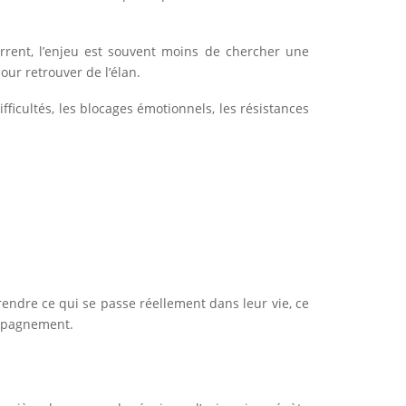
urrent, l’enjeu est souvent moins de chercher une
our retrouver de l’élan.
ficultés, les blocages émotionnels, les résistances
endre ce qui se passe réellement dans leur vie, ce
compagnement.