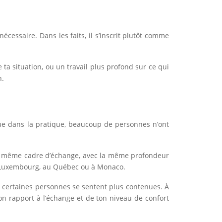
essaire. Dans les faits, il s’inscrit plutôt comme
ta situation, ou un travail plus profond sur ce qui
n.
 que dans la pratique, beaucoup de personnes n’ont
r du même cadre d’échange, avec la même profondeur
u Luxembourg, au Québec ou à Monaco.
el, certaines personnes se sentent plus contenues. À
ton rapport à l’échange et de ton niveau de confort