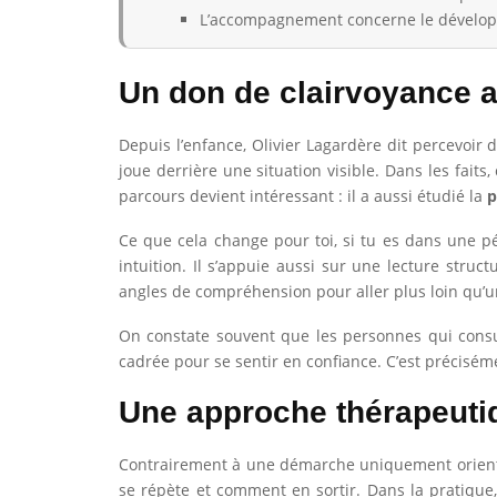
L’accompagnement concerne le développ
Un don de clairvoyance a
Depuis l’enfance, Olivier Lagardère dit percevoir
joue derrière une situation visible. Dans les fait
parcours devient intéressant : il a aussi étudié la
p
Ce que cela change pour toi, si tu es dans une 
intuition. Il s’appuie aussi sur une lecture str
angles de compréhension pour aller plus loin qu’
On constate souvent que les personnes qui consul
cadrée pour se sentir en confiance. C’est précisém
Une approche thérapeutiq
Contrairement à une démarche uniquement orientée
se répète et comment en sortir. Dans la pratique,