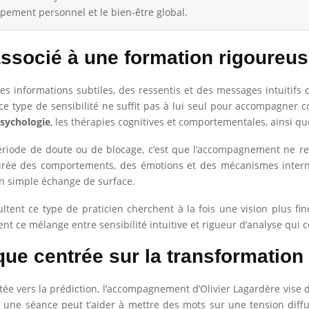
ement personnel et le bien-être global.
ssocié à une formation rigoureu
 des informations subtiles, des ressentis et des messages intuitif
s, ce type de sensibilité ne suffit pas à lui seul pour accompagner
sychologie
, les thérapies cognitives et comportementales, ainsi qu
période de doute ou de blocage, c’est que l’accompagnement ne
ucturée des comportements, des émotions et des mécanismes intern
un simple échange de surface.
tent ce type de praticien cherchent à la fois une vision plus fi
ent ce mélange entre sensibilité intuitive et rigueur d’analyse qui
ue centrée sur la transformation 
 vers la prédiction, l’accompagnement d’Olivier Lagardère vise 
 une séance peut t’aider à mettre des mots sur une tension diffus