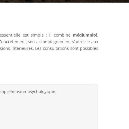
e essentielle est simple : il combine
médiumnité
,
té. Concrètement, son accompagnement s’adresse aux
sions intérieures. Les consultations sont possibles
compréhension psychologique.