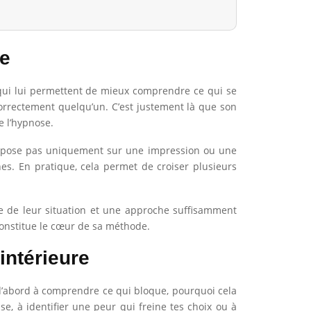
se
s qui lui permettent de mieux comprendre ce qui se
 correctement quelqu’un. C’est justement là que son
e l’hypnose.
 repose pas uniquement sur une impression ou une
es. En pratique, cela permet de croiser plusieurs
ne de leur situation et une approche suffisamment
 constitue le cœur de sa méthode.
intérieure
d’abord à comprendre ce qui bloque, pourquoi cela
e, à identifier une peur qui freine tes choix ou à