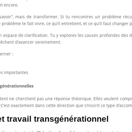
et encore.
“savoir”, mais de transformer. Si tu rencontres un problème réc
oblème te fait vivre, ce qu’il entretient, et ce qu’il faut changer p
espace de clarification. Tu y explores les causes profondes des dif
pêchent d’avancer sereinement.
erner :
es importantes
générationnelles
ltent ne cherchent pas une réponse théorique. Elles veulent compr
e. C’est exactement dans cette direction que s’inscrit ce type d’ac
t travail transgénérationnel