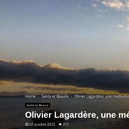
Home
Sante et Beaute
Olivier Lagardère, une médiumn
Sante et Beaute
Olivier Lagardère, une m
22 octobre 2025
311