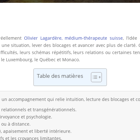
réellement
Olivier Lagardère, médium-thérapeute suisse
, l’idé
er une situation, lever des blocages et avancer avec plus de clar
cultés, leurs schémas répétitifs, leurs relations ou certaines ten
e, le Luxembourg, le Québec et Monaco.
Table des matières
 un accompagnement qui relie intuition, lecture des blocages et 
, relationnels et transgénérationnels.
rvoyance et psychologie.
 ou à distance.
té, apaisement et liberté intérieure.
ifs et les croyances limitantes.