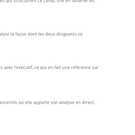
es qui structurent ce camp. Elle en observe les
lyse la façon dont les deux dirigeants se
 avec l’exécutif, ce qui en fait une référence sur
anceinfo, où elle apporte son analyse en direct.