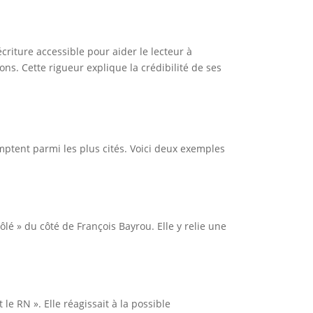
écriture accessible pour aider le lecteur à
ns. Cette rigueur explique la crédibilité de ses
omptent parmi les plus cités. Voici deux exemples
é » du côté de François Bayrou. Elle y relie une
 le RN ». Elle réagissait à la possible