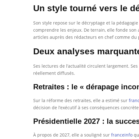
Un style tourné vers le d
Son style repose sur le décryptage et la pédagogie pl
comprendre les enjeux. De terrain, elle fonde son 
articles auprès des rédacteurs en chef comme du 
Deux analyses marquant
Ses lectures de l’actualité circulent largement. S
réellement diffusés.
Retraites : le « dérapage inc
Sur la réforme des retraites, elle a estimé sur
fran
décision de l’exécutif à ses conséquences concrètes
Présidentielle 2027 : la succe
À propos de 2027, elle a souligné sur
franceinfo
que