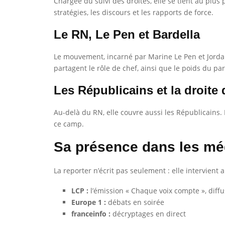
Chargée du suivi des droites, elle se tient au plu
stratégies, les discours et les rapports de force.
Le RN, Le Pen et Bardella
Le mouvement, incarné par Marine Le Pen et Jordan 
partagent le rôle de chef, ainsi que le poids du par
Les Républicains et la droit
Au-delà du RN, elle couvre aussi les Républicains. 
ce camp.
Sa présence dans les mé
La reporter n’écrit pas seulement : elle intervient a
LCP :
l’émission « Chaque voix compte », diffu
Europe 1 :
débats en soirée
franceinfo :
décryptages en direct