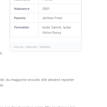
Naissance
2001
Parents
Jérôme Fritel
Formation
lycée Carnot, lycée
Victor-Duruy
Sources : rédaction + Wikidata
it
ité. Au magazine ensuite, elle devient reporter
te.