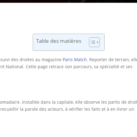
Table des matières
u suivi des droites au magazine
Paris Match
. Reporter de terrain, ell
nt National. Cette page retrace son parcours, sa spécialité et ses
domadaire. Installée dans la capitale, elle observe les partis de droi
cueillir la parole des acteurs, à vérifier les faits et à en livrer un