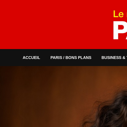
ACCUEIL
PARIS / BONS PLANS
BUSINESS &