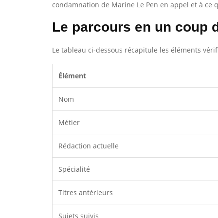
condamnation de Marine Le Pen en appel et à ce qu’
Le parcours en un coup d
Le tableau ci-dessous récapitule les éléments véri
Élément
Nom
Métier
Rédaction actuelle
Spécialité
Titres antérieurs
Sujets suivis