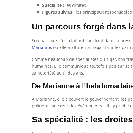
Spécialité :
les droites
Figures suivies :
les principaux responsables 
Un parcours forgé dans l
Son parcours s’est d’abord construit dans la presse 
Marianne
, où elle a affûté son regard sur les par
Comme beaucoup de spécialistes du sujet, son trava
humaines. Elle communique toutefois peu sur sa for
sa notoriété au fil des ans.
De Marianne à l’hebdomadair
À Marianne, elle a couvert le gouvernement, les par
politique, au cœur des événements. Elle y publie de
Sa spécialité : les droites