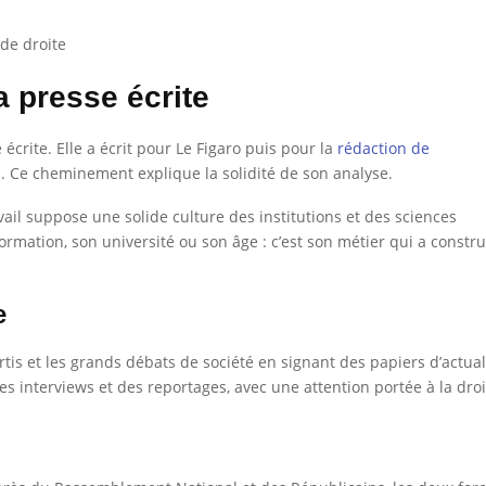
de droite
a presse écrite
écrite. Elle a écrit pour Le Figaro puis pour la
rédaction de
tis. Ce cheminement explique la solidité de son analyse.
il suppose une solide culture des institutions et des sciences
mation, son université ou son âge : c’est son métier qui a constru
e
tis et les grands débats de société en signant des papiers d’actual
s interviews et des reportages, avec une attention portée à la droi