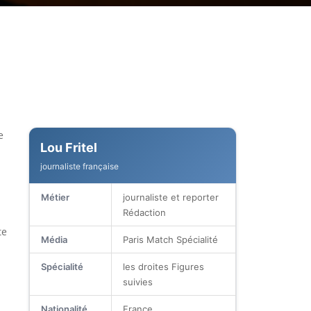
e
Lou Fritel
journaliste française
Métier
journaliste et reporter
Rédaction
te
Média
Paris Match Spécialité
Spécialité
les droites Figures
suivies
Nationalité
France