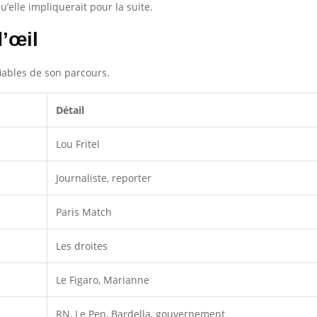
elle impliquerait pour la suite.
’œil
fiables de son parcours.
Détail
Lou Fritel
Journaliste, reporter
Paris Match
Les droites
Le Figaro, Marianne
RN, Le Pen, Bardella, gouvernement