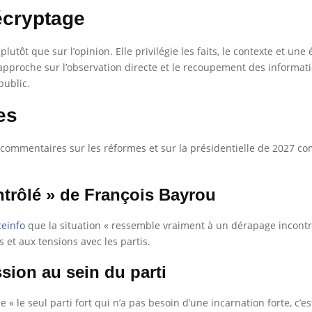
écryptage
utôt que sur l’opinion. Elle privilégie les faits, le contexte et une 
approche sur l’observation directe et le recoupement des informatio
public.
es
es commentaires sur les réformes et sur la présidentielle de 2027 c
ontrôlé » de François Bayrou
ceinfo
que la situation « ressemble vraiment à un dérapage incontrôl
 et aux tensions avec les partis.
ssion au sein du parti
 « le seul parti fort qui n’a pas besoin d’une incarnation forte, c’est