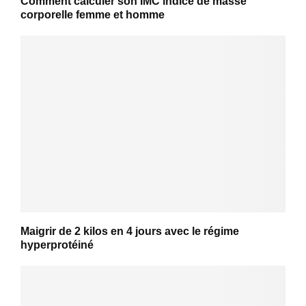
Comment calculer son IMC indice de masse
corporelle femme et homme
Maigrir de 2 kilos en 4 jours avec le régime
hyperprotéiné