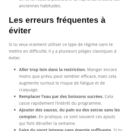
anciennes habitudes.
Les erreurs fréquentes à
éviter
Si tu veux vraiment utiliser ce type de régime sans te
mettre en difficulté, il y a plusieurs pièges classiques à
éviter.
Aller trop loin dans la restriction.
Manger encore
moins que prévu peut sembler efficace, mais cela
augmente surtout le risque de fatigue et de
craquage.
Remplacer l’eau par des boissons sucrées.
Cela
casse rapidement l’intérêt du programme.
Ajouter des sauces, du pain ou des extras sans les
compter.
En pratique, ce sont souvent ces ajouts
qui font dérailler la semaine.
Faire du sport intense sans énergie suffisante.
Si tu