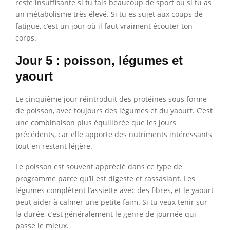
reste insuffisante si tu fais beaucoup de sport ou si tu as
un métabolisme très élevé. Si tu es sujet aux coups de
fatigue, c’est un jour où il faut vraiment écouter ton
corps.
Jour 5 : poisson, légumes et
yaourt
Le cinquième jour réintroduit des protéines sous forme
de poisson, avec toujours des légumes et du yaourt. C’est
une combinaison plus équilibrée que les jours
précédents, car elle apporte des nutriments intéressants
tout en restant légère.
Le poisson est souvent apprécié dans ce type de
programme parce qu’il est digeste et rassasiant. Les
légumes complètent l’assiette avec des fibres, et le yaourt
peut aider à calmer une petite faim. Si tu veux tenir sur
la durée, c’est généralement le genre de journée qui
passe le mieux.