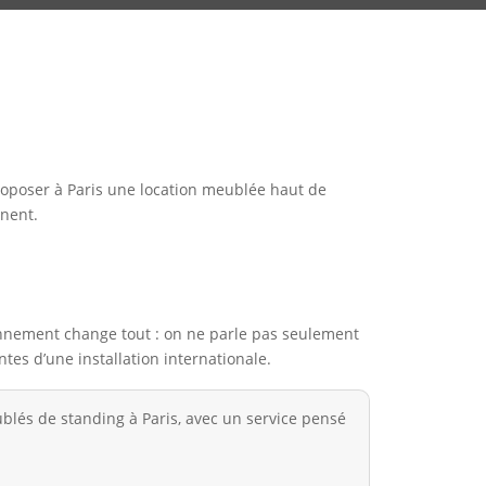
 proposer à Paris une location meublée haut de
gnent.
ionnement change tout : on ne parle pas seulement
es d’une installation internationale.
blés de standing à Paris, avec un service pensé