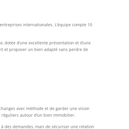
ntreprises internationales. L’équipe compte 10
e, dotée d’une excellente présentation et d’une
ent et proposer un bien adapté sans perdre de
 échanges avec méthode et de garder une vision
ges réguliers autour d’un bien immobilier.
re à des demandes, mais de sécuriser une relation