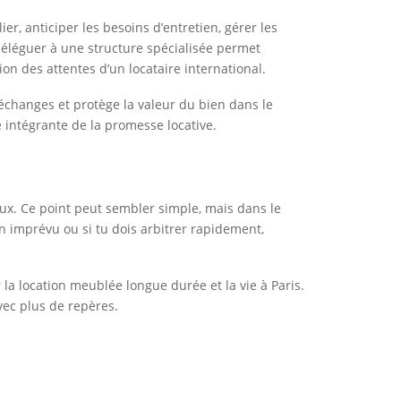
r, anticiper les besoins d’entretien, gérer les
 déléguer à une structure spécialisée permet
on des attentes d’un locataire international.
es échanges et protège la valeur du bien dans le
 intégrante de la promesse locative.
ux. Ce point peut sembler simple, mais dans le
 un imprévu ou si tu dois arbitrer rapidement,
 la location meublée longue durée et la vie à Paris.
vec plus de repères.