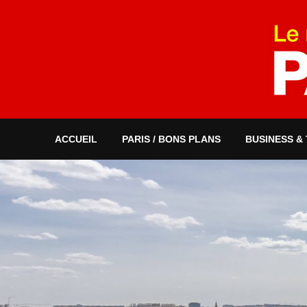
ACCUEIL
PARIS / BONS PLANS
BUSINESS &