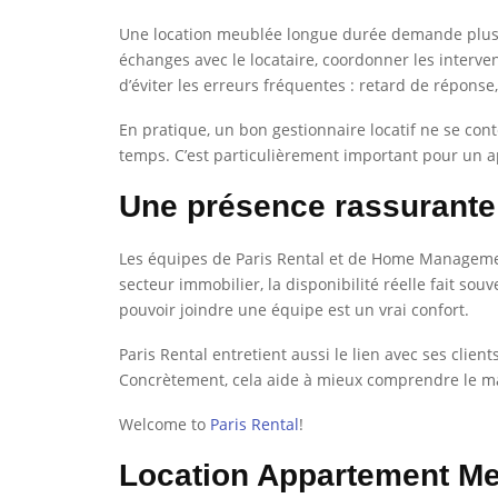
Une location meublée longue durée demande plus de r
échanges avec le locataire, coordonner les interven
d’éviter les erreurs fréquentes : retard de répons
En pratique, un bon gestionnaire locatif ne se conte
temps. C’est particulièrement important pour un ap
Une présence rassurante
Les équipes de Paris Rental et de Home Management
secteur immobilier, la disponibilité réelle fait sou
pouvoir joindre une équipe est un vrai confort.
Paris Rental entretient aussi le lien avec ses clie
Concrètement, cela aide à mieux comprendre le mar
Welcome to
Paris Rental
!
Location Appartement M