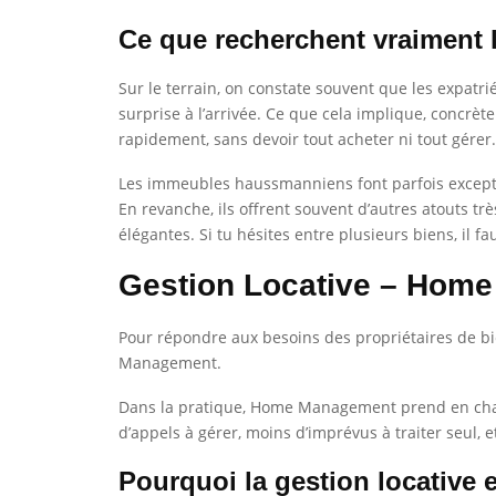
Ce que recherchent vraiment l
Sur le terrain, on constate souvent que les expatr
surprise à l’arrivée. Ce que cela implique, concrè
rapidement, sans devoir tout acheter ni tout gérer.
Les immeubles haussmanniens font parfois exceptio
En revanche, ils offrent souvent d’autres atouts t
élégantes. Si tu hésites entre plusieurs biens, il f
Gestion Locative – Hom
Pour répondre aux besoins des propriétaires de bie
Management.
Dans la pratique, Home Management prend en charge
d’appels à gérer, moins d’imprévus à traiter seul,
Pourquoi la gestion locative 