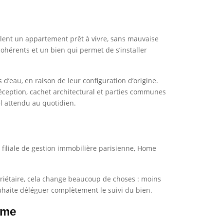
eulent un appartement prêt à vivre, sans mauvaise
ohérents et un bien qui permet de s’installer
’eau, en raison de leur configuration d’origine.
réception, cachet architectural et parties communes
el attendu au quotidien.
 filiale de gestion immobilière parisienne, Home
priétaire, cela change beaucoup de choses : moins
ouhaite déléguer complètement le suivi du bien.
mme