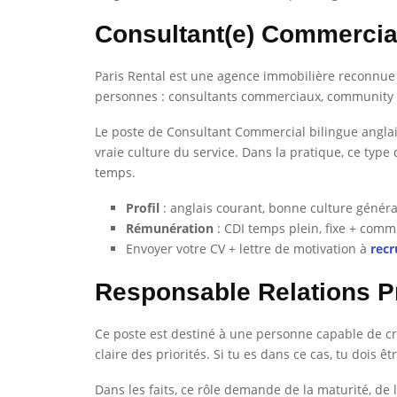
Consultant(e) Commercial
Paris Rental est une agence immobilière reconnue
personnes : consultants commerciaux, community 
Le poste de Consultant Commercial bilingue anglais
vraie culture du service. Dans la pratique, ce ty
temps.
Profil
: anglais courant, bonne culture généra
Rémunération
: CDI temps plein, fixe + comm
Envoyer votre CV + lettre de motivation à
rec
Responsable Relations Pr
Ce poste est destiné à une personne capable de cr
claire des priorités. Si tu es dans ce cas, tu dois ê
Dans les faits, ce rôle demande de la maturité, de