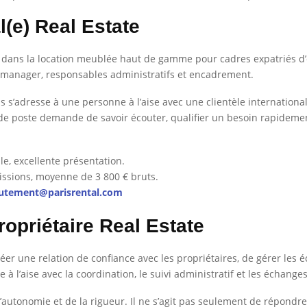
(e) Real Estate
 dans la location meublée haut de gamme pour cadres expatriés d’e
manager, responsables administratifs et encadrement.
 s’adresse à une personne à l’aise avec une clientèle international
pe de poste demande de savoir écouter, qualifier un besoin rapidem
le, excellente présentation.
issions, moyenne de 3 800 € bruts.
rutement@parisrental.com
opriétaire Real Estate
éer une relation de confiance avec les propriétaires, de gérer les
tre à l’aise avec la coordination, le suivi administratif et les échan
 l’autonomie et de la rigueur. Il ne s’agit pas seulement de répond