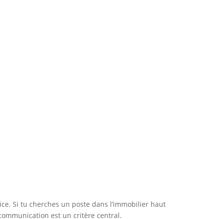
ice. Si tu cherches un poste dans l’immobilier haut
a communication est un critère central.