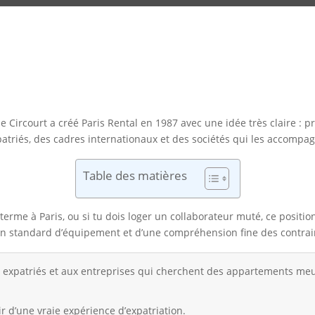
de Circourt a créé Paris Rental en 1987 avec une idée très claire :
triés, des cadres internationaux et des sociétés qui les accompa
Table des matières
terme à Paris, ou si tu dois loger un collaborateur muté, ce posit
un standard d’équipement et d’une compréhension fine des contraint
x expatriés et aux entreprises qui cherchent des appartements meu
ir d’une vraie expérience d’expatriation.