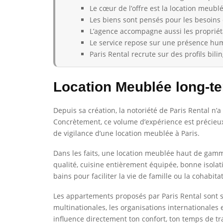
Le cœur de l’offre est la location meu
Les biens sont pensés pour les besoins 
L’agence accompagne aussi les propriétai
Le service repose sur une présence hum
Paris Rental recrute sur des profils bili
Location Meublée long-te
Depuis sa création, la notoriété de Paris Rental n’a
Concrètement, ce volume d’expérience est précieux : 
de vigilance d’une location meublée à Paris.
Dans les faits, une location meublée haut de gamme
qualité, cuisine entièrement équipée, bonne isolat
bains pour faciliter la vie de famille ou la cohabita
Les appartements proposés par Paris Rental sont si
multinationales, les organisations internationales et
influence directement ton confort, ton temps de traj