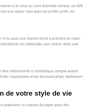
sante si tu veux un suivi d’activité sérieux, un GPS
t une valeur sûre pour les profils actifs, les
en si tu veux une montre facile à prendre en main,
est d’améliorer tes habitudes sans entrer dans une
 être intéressante si l’esthétique compte autant
fier l’autonomie et les fonctionnalités réellement
 de votre style de vie
st populaire, tu risques de payer pour des