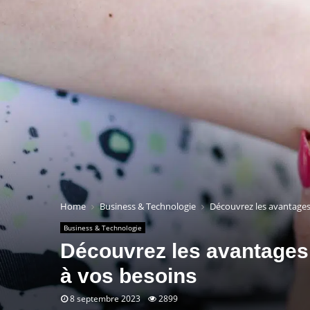
Home
Business & Technologie
Découvrez les avantages
Business & Technologie
Découvrez les avantages 
à vos besoins
8 septembre 2023
2899