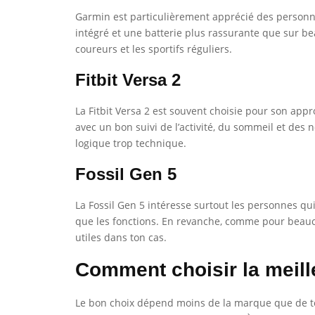
Garmin est particulièrement apprécié des personnes 
intégré et une batterie plus rassurante que sur bea
coureurs et les sportifs réguliers.
Fitbit Versa 2
La Fitbit Versa 2 est souvent choisie pour son appr
avec un bon suivi de l’activité, du sommeil et des n
logique trop technique.
Fossil Gen 5
La Fossil Gen 5 intéresse surtout les personnes qu
que les fonctions. En revanche, comme pour beaucou
utiles dans ton cas.
Comment choisir la meill
Le bon choix dépend moins de la marque que de ton