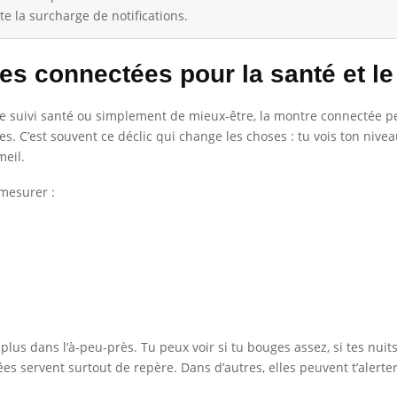
e la surcharge de notifications.
s connectées pour la santé et le 
suivi santé ou simplement de mieux-être, la montre connectée peut
. C’est souvent ce déclic qui change les choses : tu vois ton niveau
meil.
mesurer :
plus dans l’à-peu-près. Tu peux voir si tu bouges assez, si tes nuit
es servent surtout de repère. Dans d’autres, elles peuvent t’alerte