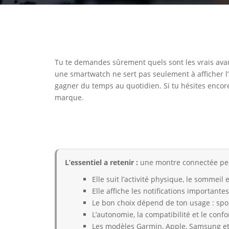
Tu te demandes sûrement quels sont les vrais avan
une smartwatch ne sert pas seulement à afficher l’heu
gagner du temps au quotidien. Si tu hésites encore
marque.
L’essentiel a retenir :
une montre connectée peut 
Elle suit l’activité physique, le sommeil
Elle affiche les notifications important
Le bon choix dépend de ton usage : sport
L’autonomie, la compatibilité et le confor
Les modèles Garmin, Apple, Samsung et 