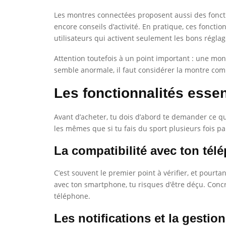
Les montres connectées proposent aussi des fonction
encore conseils d’activité. En pratique, ces fonctio
utilisateurs qui activent seulement les bons régl
Attention toutefois à un point important : une mo
semble anormale, il faut considérer la montre com
Les fonctionnalités esse
Avant d’acheter, tu dois d’abord te demander ce qu
les mêmes que si tu fais du sport plusieurs fois pa
La compatibilité avec ton tél
C’est souvent le premier point à vérifier, et pourt
avec ton smartphone, tu risques d’être déçu. Concr
téléphone.
Les notifications et la gestio