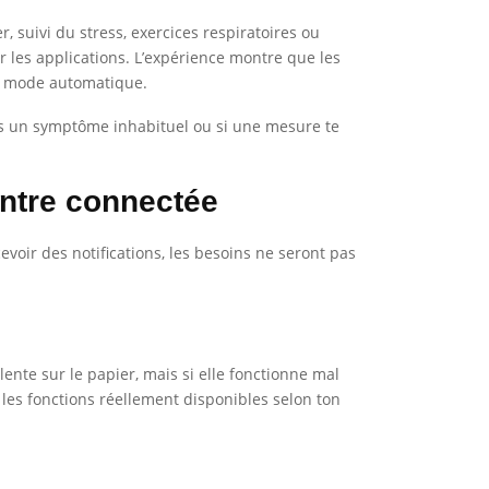
, suivi du stress, exercices respiratoires ou
er les applications. L’expérience montre que les
en mode automatique.
es un symptôme inhabituel ou si une mesure te
ontre connectée
voir des notifications, les besoins ne seront pas
ente sur le papier, mais si elle fonctionne mal
 les fonctions réellement disponibles selon ton