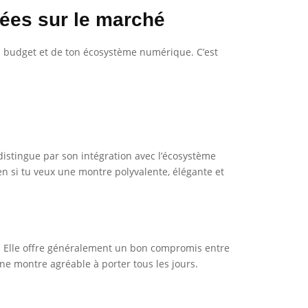
ées sur le marché
on budget et de ton écosystème numérique. C’est
 distingue par son intégration avec l’écosystème
ien si tu veux une montre polyvalente, élégante et
s. Elle offre généralement un bon compromis entre
une montre agréable à porter tous les jours.