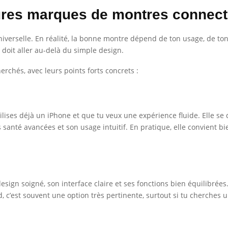
res marques de montres connect
universelle. En réalité, la bonne montre dépend de ton usage, de t
oit aller au-delà du simple design.
rchés, avec leurs points forts concrets :
tilises déjà un iPhone et que tu veux une expérience fluide. Elle se
ns santé avancées et son usage intuitif. En pratique, elle convient b
sign soigné, son interface claire et ses fonctions bien équilibrée
d, c’est souvent une option très pertinente, surtout si tu cherches 