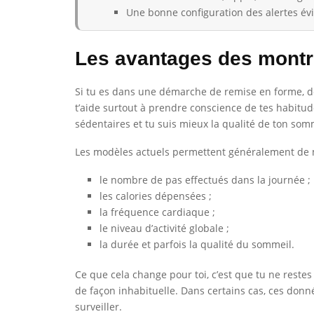
Une bonne configuration des alertes évit
Les avantages des montre
Si tu es dans une démarche de remise en forme, de 
t’aide surtout à prendre conscience de tes habitudes
sédentaires et tu suis mieux la qualité de ton som
Les modèles actuels permettent généralement de 
le nombre de pas effectués dans la journée ;
les calories dépensées ;
la fréquence cardiaque ;
le niveau d’activité globale ;
la durée et parfois la qualité du sommeil.
Ce que cela change pour toi, c’est que tu ne restes 
de façon inhabituelle. Dans certains cas, ces donné
surveiller.