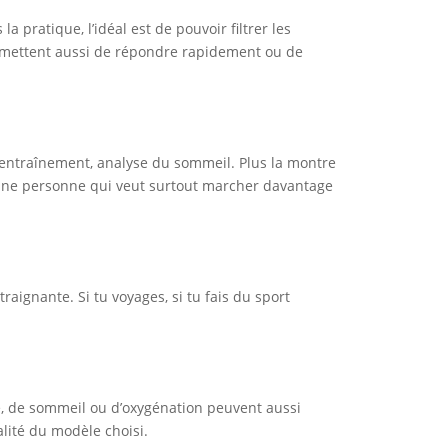
 pratique, l’idéal est de pouvoir filtrer les
ermettent aussi de répondre rapidement ou de
 d’entraînement, analyse du sommeil. Plus la montre
u’une personne qui veut surtout marcher davantage
raignante. Si tu voyages, si tu fais du sport
e, de sommeil ou d’oxygénation peuvent aussi
ualité du modèle choisi.