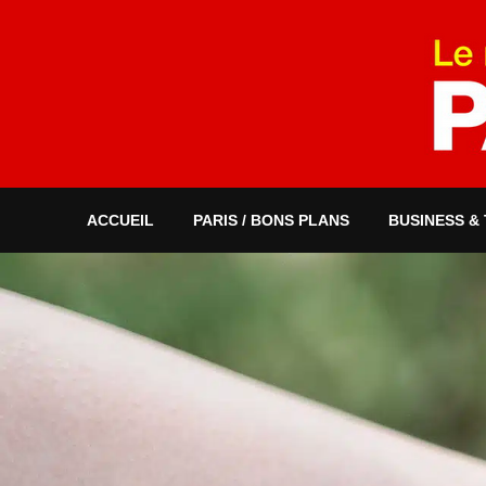
ACCUEIL
PARIS / BONS PLANS
BUSINESS &