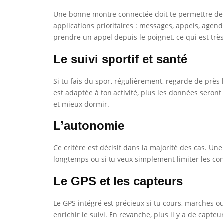
Une bonne montre connectée doit te permettre de rece
applications prioritaires : messages, appels, age
prendre un appel depuis le poignet, ce qui est tr
Le suivi sportif et santé
Si tu fais du sport régulièrement, regarde de près 
est adaptée à ton activité, plus les données sero
et mieux dormir.
L’autonomie
Ce critère est décisif dans la majorité des cas. Une
longtemps ou si tu veux simplement limiter les con
Le GPS et les capteurs
Le GPS intégré est précieux si tu cours, marches 
enrichir le suivi. En revanche, plus il y a de capteu