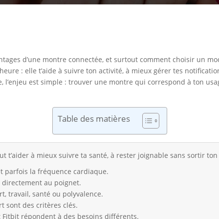
tages d’une montre connectée, et surtout comment choisir un modèl
re : elle t’aide à suivre ton activité, à mieux gérer tes notificatio
, l’enjeu est simple : trouver une montre qui correspond à ton usa
Table des matières
t’aider à mieux suivre ta santé, à rester joignable sans sortir ton
 et parfois la fréquence cardiaque.
es directement au poignet.
, travail, santé ou polyvalence.
t sont des critères clés.
Fitbit répondent à des besoins différents.